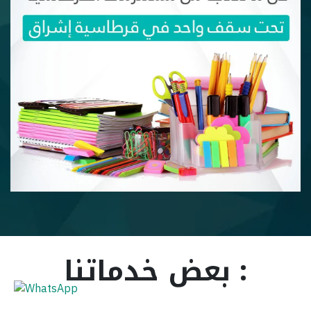
بعض خدماتنا :