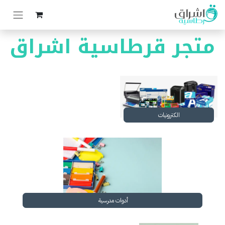
متجر قرطاسية اشراق
الكترونيات
أدوات مدرسية