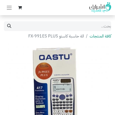
كافة المنتجات
الة حاسبة كاستو FX-991ES PLUS