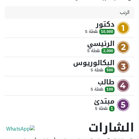
الرتب
دكتور
نقطة
s
10,000
الرئيسي
نقطة
s
2,000
البكالوريوس
نقطة
s
500
طالب
نقطة
s
100
مبتدئ
نقطة
s
1
الشارات