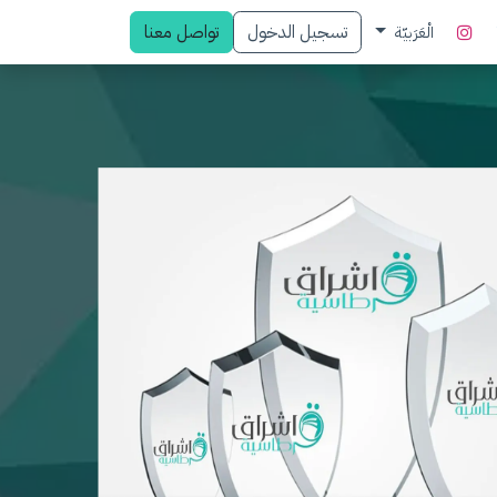
تسجيل الدخول
تواصل معنا
الْعَرَبيّة