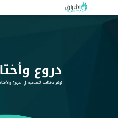
الرئيسية
المتجر
المساعدة
الفع
دروع وأختا
نوفر مختلف التصاميم في الدروع والأختام