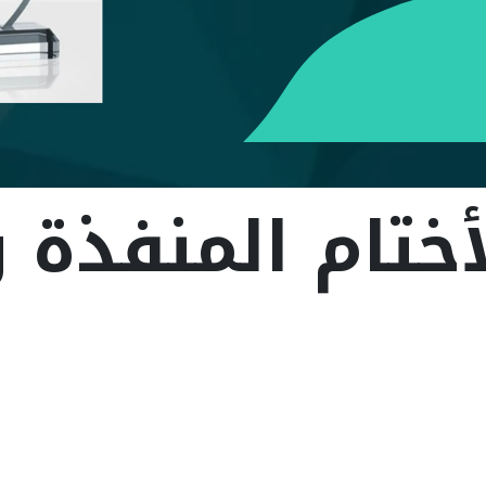
ام المنفذة و